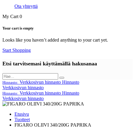
Ota yhteyttä
My Cart
0
Your cart is empty
Looks like you haven’t added anything to your cart yet.
Start Shopping
Etsi tarvitsemasi käyttämällä hakusanaa
Verkkosivun hinnasto
Hinnasto
Hinnasto:
Verkkosivun hinnasto
Verkkosivun hinnasto
Hinnasto
Hinnasto:
Verkkosivun hinnasto
Etusivu
Tuotteet
FIGARO OLIIVI 340/200G PAPRIKA