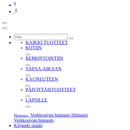
0
0
KAIKKI TUOTTEET
KOTIIN
REMONTOINTIIN
VAPAA-AIKAAN
KAUNEUTEEN
PÄIVITTÄISTUOTTEET
LAPSILLE
Verkkosivun hinnasto
Hinnasto
Hinnasto:
Verkkosivun hinnasto
Kirjaudu sisään