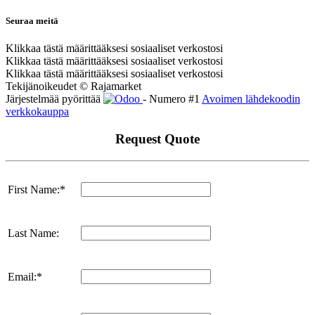
Seuraa meitä
Klikkaa tästä määrittääksesi sosiaaliset verkostosi
Klikkaa tästä määrittääksesi sosiaaliset verkostosi
Klikkaa tästä määrittääksesi sosiaaliset verkostosi
Tekijänoikeudet © Rajamarket
Järjestelmää pyörittää
- Numero #1
Avoimen lähdekoodin
verkkokauppa
Request Quote
First Name:*
Last Name:
Email:*