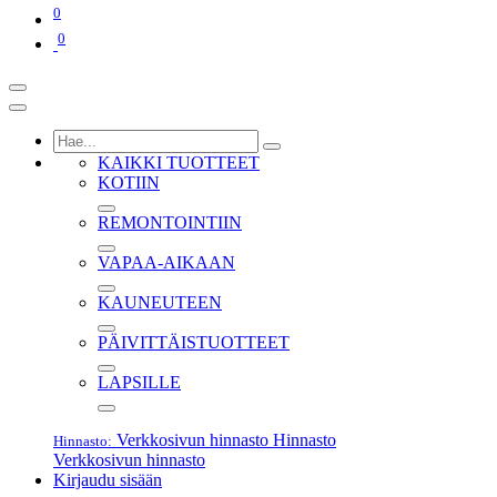
0
0
KAIKKI TUOTTEET
KOTIIN
REMONTOINTIIN
VAPAA-AIKAAN
KAUNEUTEEN
PÄIVITTÄISTUOTTEET
LAPSILLE
Verkkosivun hinnasto
Hinnasto
Hinnasto:
Verkkosivun hinnasto
Kirjaudu sisään