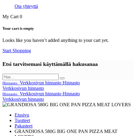
Ota yhteyttä
My Cart
0
Your cart is empty
Looks like you haven’t added anything to your cart yet.
Start Shopping
Etsi tarvitsemasi käyttämällä hakusanaa
Verkkosivun hinnasto
Hinnasto
Hinnasto:
Verkkosivun hinnasto
Verkkosivun hinnasto
Hinnasto
Hinnasto:
Verkkosivun hinnasto
Etusivu
Tuotteet
Pakasteet
GRANDIOSA 580G BIG ONE PAN PIZZA MEAT