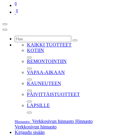
0
0
KAIKKI TUOTTEET
KOTIIN
REMONTOINTIIN
VAPAA-AIKAAN
KAUNEUTEEN
PÄIVITTÄISTUOTTEET
LAPSILLE
Verkkosivun hinnasto
Hinnasto
Hinnasto:
Verkkosivun hinnasto
Kirjaudu sisään