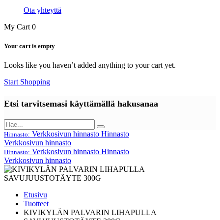
Ota yhteyttä
My Cart
0
Your cart is empty
Looks like you haven’t added anything to your cart yet.
Start Shopping
Etsi tarvitsemasi käyttämällä hakusanaa
Verkkosivun hinnasto
Hinnasto
Hinnasto:
Verkkosivun hinnasto
Verkkosivun hinnasto
Hinnasto
Hinnasto:
Verkkosivun hinnasto
Etusivu
Tuotteet
KIVIKYLÄN PALVARIN LIHAPULLA