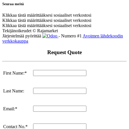
Seuraa meitä
Klikkaa tästä määrittääksesi sosiaaliset verkostosi
Klikkaa tästä määrittääksesi sosiaaliset verkostosi
Klikkaa tästä määrittääksesi sosiaaliset verkostosi
Tekijänoikeudet © Rajamarket
Järjestelmää pyörittää
- Numero #1
Avoimen lähdekoodin
verkkokauppa
Request Quote
First Name:*
Last Name:
Email:*
Contact No.*