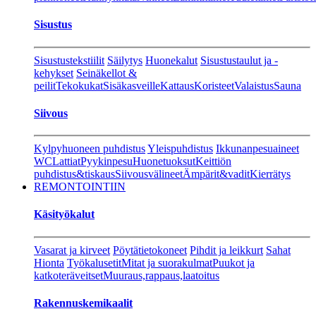
Sisustus
Sisustustekstiilit
Säilytys
Huonekalut
Sisustustaulut ja -
kehykset
Seinäkellot &
peilit
Tekokukat
Sisäkasveille
Kattaus
Koristeet
Valaistus
Sauna
Siivous
Kylpyhuoneen puhdistus
Yleispuhdistus
Ikkunanpesuaineet
WC
Lattiat
Pyykinpesu
Huonetuoksut
Keittiön
puhdistus&tiskaus
Siivousvälineet
Ämpärit&vadit
Kierrätys
REMONTOINTIIN
Käsityökalut
Vasarat ja kirveet
Pöytätietokoneet
Pihdit ja leikkurt
Sahat
Hionta
Työkalusetit
Mitat ja suorakulmat
Puukot ja
katkoteräveitset
Muuraus,rappaus,laatoitus
Rakennuskemikaalit