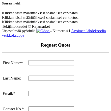
Seuraa meitä
Klikkaa tästä määrittääksesi sosiaaliset verkostosi
Klikkaa tästä määrittääksesi sosiaaliset verkostosi
Klikkaa tästä määrittääksesi sosiaaliset verkostosi
Tekijänoikeudet © Rajamarket
Järjestelmää pyörittää
- Numero #1
Avoimen lähdekoodin
verkkokauppa
Request Quote
First Name:*
Last Name:
Email:*
Contact No.*