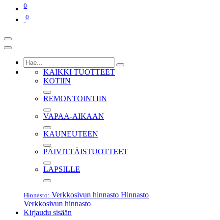
0
0
KAIKKI TUOTTEET
KOTIIN
REMONTOINTIIN
VAPAA-AIKAAN
KAUNEUTEEN
PÄIVITTÄISTUOTTEET
LAPSILLE
Verkkosivun hinnasto
Hinnasto
Hinnasto:
Verkkosivun hinnasto
Kirjaudu sisään