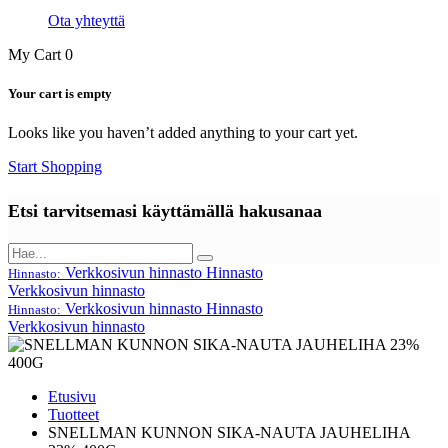
Ota yhteyttä
My Cart
0
Your cart is empty
Looks like you haven’t added anything to your cart yet.
Start Shopping
Etsi tarvitsemasi käyttämällä hakusanaa
Verkkosivun hinnasto
Hinnasto
Hinnasto:
Verkkosivun hinnasto
Verkkosivun hinnasto
Hinnasto
Hinnasto:
Verkkosivun hinnasto
Etusivu
Tuotteet
SNELLMAN KUNNON SIKA-NAUTA JAUHELIHA