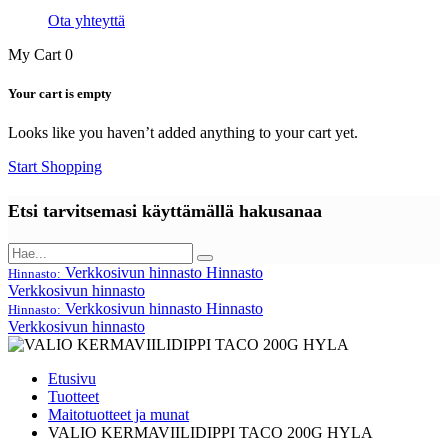
Ota yhteyttä
My Cart
0
Your cart is empty
Looks like you haven’t added anything to your cart yet.
Start Shopping
Etsi tarvitsemasi käyttämällä hakusanaa
Verkkosivun hinnasto
Hinnasto
Hinnasto:
Verkkosivun hinnasto
Verkkosivun hinnasto
Hinnasto
Hinnasto:
Verkkosivun hinnasto
Etusivu
Tuotteet
Maitotuotteet ja munat
VALIO KERMAVIILIDIPPI TACO 200G HYLA