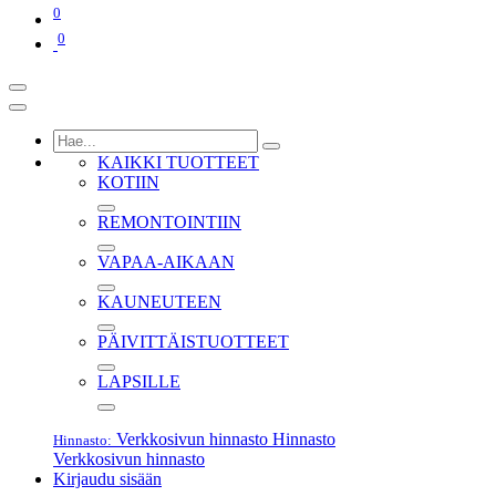
0
0
KAIKKI TUOTTEET
KOTIIN
REMONTOINTIIN
VAPAA-AIKAAN
KAUNEUTEEN
PÄIVITTÄISTUOTTEET
LAPSILLE
Verkkosivun hinnasto
Hinnasto
Hinnasto:
Verkkosivun hinnasto
Kirjaudu sisään