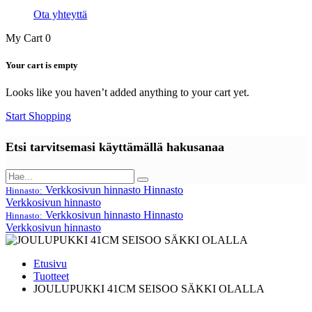
Ota yhteyttä
My Cart
0
Your cart is empty
Looks like you haven’t added anything to your cart yet.
Start Shopping
Etsi tarvitsemasi käyttämällä hakusanaa
Verkkosivun hinnasto
Hinnasto
Hinnasto:
Verkkosivun hinnasto
Verkkosivun hinnasto
Hinnasto
Hinnasto:
Verkkosivun hinnasto
Etusivu
Tuotteet
JOULUPUKKI 41CM SEISOO SÄKKI OLALLA