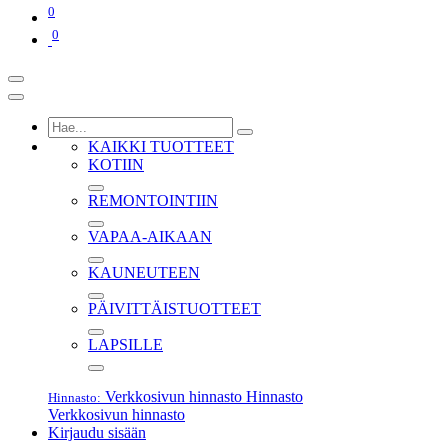
0
0
KAIKKI TUOTTEET
KOTIIN
REMONTOINTIIN
VAPAA-AIKAAN
KAUNEUTEEN
PÄIVITTÄISTUOTTEET
LAPSILLE
Verkkosivun hinnasto
Hinnasto
Hinnasto:
Verkkosivun hinnasto
Kirjaudu sisään