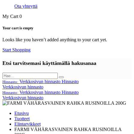
Ota yhteyttä
My Cart
0
Your cart is empty
Looks like you haven’t added anything to your cart yet.
Start Shopping
Etsi tarvitsemasi käyttämällä hakusanaa
Verkkosivun hinnasto
Hinnasto
Hinnasto:
Verkkosivun hinnasto
Verkkosivun hinnasto
Hinnasto
Hinnasto:
Verkkosivun hinnasto
Etusivu
Tuotteet
Elintarvikkeet
FARMI VÄHÄRASVAINEN RAHKA RUSINOILLA