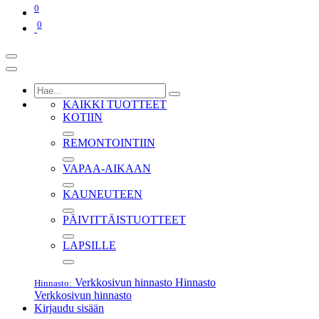
0
0
KAIKKI TUOTTEET
KOTIIN
REMONTOINTIIN
VAPAA-AIKAAN
KAUNEUTEEN
PÄIVITTÄISTUOTTEET
LAPSILLE
Verkkosivun hinnasto
Hinnasto
Hinnasto:
Verkkosivun hinnasto
Kirjaudu sisään