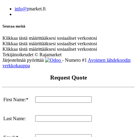
info@r
market.fi
Seuraa meitä
Klikkaa tästä määrittääksesi sosiaaliset verkostosi
Klikkaa tästä määrittääksesi sosiaaliset verkostosi
Klikkaa tästä määrittääksesi sosiaaliset verkostosi
Tekijänoikeudet © Rajamarket
Järjestelmää pyörittää
- Numero #1
Avoimen lähdekoodin
verkkokauppa
Request Quote
First Name:*
Last Name: