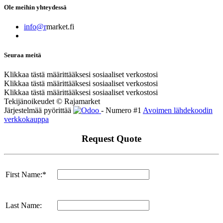
Ole meihin yhteydessä
info@r
market.fi
Seuraa meitä
Klikkaa tästä määrittääksesi sosiaaliset verkostosi
Klikkaa tästä määrittääksesi sosiaaliset verkostosi
Klikkaa tästä määrittääksesi sosiaaliset verkostosi
Tekijänoikeudet © Rajamarket
Järjestelmää pyörittää
- Numero #1
Avoimen lähdekoodin
verkkokauppa
Request Quote
First Name:*
Last Name: