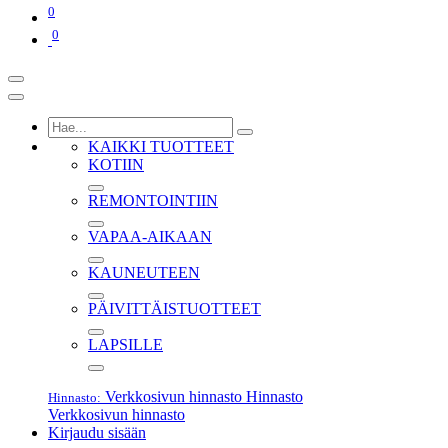
0
0
KAIKKI TUOTTEET
KOTIIN
REMONTOINTIIN
VAPAA-AIKAAN
KAUNEUTEEN
PÄIVITTÄISTUOTTEET
LAPSILLE
Verkkosivun hinnasto
Hinnasto
Hinnasto:
Verkkosivun hinnasto
Kirjaudu sisään