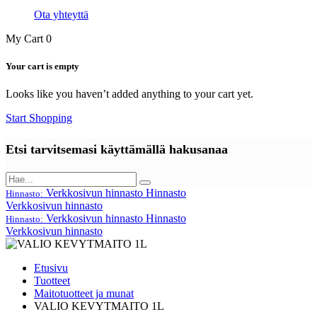
Ota yhteyttä
My Cart
0
Your cart is empty
Looks like you haven’t added anything to your cart yet.
Start Shopping
Etsi tarvitsemasi käyttämällä hakusanaa
Verkkosivun hinnasto
Hinnasto
Hinnasto:
Verkkosivun hinnasto
Verkkosivun hinnasto
Hinnasto
Hinnasto:
Verkkosivun hinnasto
Etusivu
Tuotteet
Maitotuotteet ja munat
VALIO KEVYTMAITO 1L