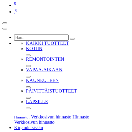
0
0
KAIKKI TUOTTEET
KOTIIN
REMONTOINTIIN
VAPAA-AIKAAN
KAUNEUTEEN
PÄIVITTÄISTUOTTEET
LAPSILLE
Verkkosivun hinnasto
Hinnasto
Hinnasto:
Verkkosivun hinnasto
Kirjaudu sisään