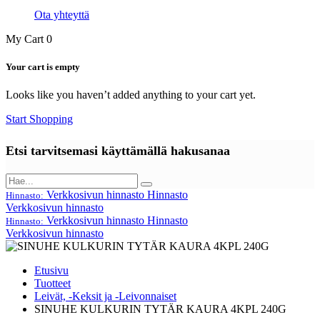
Ota yhteyttä
My Cart
0
Your cart is empty
Looks like you haven’t added anything to your cart yet.
Start Shopping
Etsi tarvitsemasi käyttämällä hakusanaa
Verkkosivun hinnasto
Hinnasto
Hinnasto:
Verkkosivun hinnasto
Verkkosivun hinnasto
Hinnasto
Hinnasto:
Verkkosivun hinnasto
Etusivu
Tuotteet
Leivät, -Keksit ja -Leivonnaiset
SINUHE KULKURIN TYTÄR KAURA 4KPL 240G