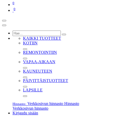
0
0
KAIKKI TUOTTEET
KOTIIN
REMONTOINTIIN
VAPAA-AIKAAN
KAUNEUTEEN
PÄIVITTÄISTUOTTEET
LAPSILLE
Verkkosivun hinnasto
Hinnasto
Hinnasto:
Verkkosivun hinnasto
Kirjaudu sisään