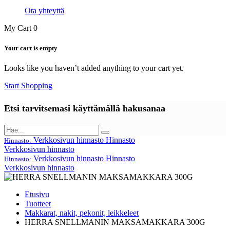
Ota yhteyttä
My Cart
0
Your cart is empty
Looks like you haven’t added anything to your cart yet.
Start Shopping
Etsi tarvitsemasi käyttämällä hakusanaa
Verkkosivun hinnasto
Hinnasto
Hinnasto:
Verkkosivun hinnasto
Verkkosivun hinnasto
Hinnasto
Hinnasto:
Verkkosivun hinnasto
Etusivu
Tuotteet
Makkarat, nakit, pekonit, leikkeleet
HERRA SNELLMANIN MAKSAMAKKARA 300G