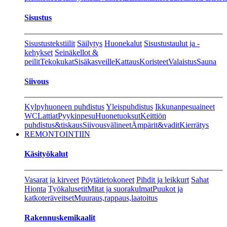
Sisustus
Sisustustekstiilit
Säilytys
Huonekalut
Sisustustaulut ja -
kehykset
Seinäkellot &
peilit
Tekokukat
Sisäkasveille
Kattaus
Koristeet
Valaistus
Sauna
Siivous
Kylpyhuoneen puhdistus
Yleispuhdistus
Ikkunanpesuaineet
WC
Lattiat
Pyykinpesu
Huonetuoksut
Keittiön
puhdistus&tiskaus
Siivousvälineet
Ämpärit&vadit
Kierrätys
REMONTOINTIIN
Käsityökalut
Vasarat ja kirveet
Pöytätietokoneet
Pihdit ja leikkurt
Sahat
Hionta
Työkalusetit
Mitat ja suorakulmat
Puukot ja
katkoteräveitset
Muuraus,rappaus,laatoitus
Rakennuskemikaalit