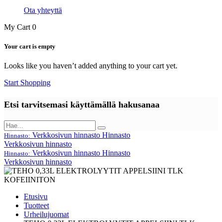
Ota yhteyttä
My Cart
0
Your cart is empty
Looks like you haven’t added anything to your cart yet.
Start Shopping
Etsi tarvitsemasi käyttämällä hakusanaa
Verkkosivun hinnasto
Hinnasto
Hinnasto:
Verkkosivun hinnasto
Verkkosivun hinnasto
Hinnasto
Hinnasto:
Verkkosivun hinnasto
Etusivu
Tuotteet
Urheilujuomat