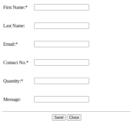
First Name:*
Last Name:
Email:*
Contact No.*
Quantity:*
Message:
Send
Close