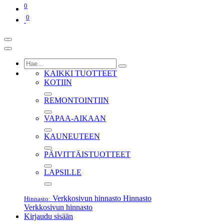
0
0
KAIKKI TUOTTEET
KOTIIN
REMONTOINTIIN
VAPAA-AIKAAN
KAUNEUTEEN
PÄIVITTÄISTUOTTEET
LAPSILLE
Verkkosivun hinnasto
Hinnasto
Hinnasto:
Verkkosivun hinnasto
Kirjaudu sisään