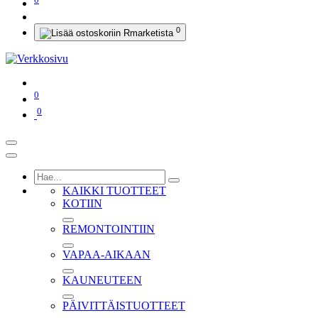
0
0
0
KAIKKI TUOTTEET
KOTIIN
REMONTOINTIIN
VAPAA-AIKAAN
KAUNEUTEEN
PÄIVITTÄISTUOTTEET