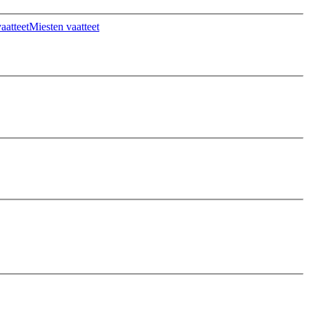
aatteet
Miesten vaatteet