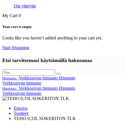
Ota yhteyttä
My Cart
0
Your cart is empty
Looks like you haven’t added anything to your cart yet.
Start Shopping
Etsi tarvitsemasi käyttämällä hakusanaa
Verkkosivun hinnasto
Hinnasto
Hinnasto:
Verkkosivun hinnasto
Verkkosivun hinnasto
Hinnasto
Hinnasto:
Verkkosivun hinnasto
Etusivu
Tuotteet
TEHO 0,33L SOKERITON TLK