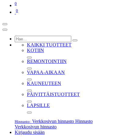
0
0
KAIKKI TUOTTEET
KOTIIN
REMONTOINTIIN
VAPAA-AIKAAN
KAUNEUTEEN
PÄIVITTÄISTUOTTEET
LAPSILLE
Verkkosivun hinnasto
Hinnasto
Hinnasto:
Verkkosivun hinnasto
Kirjaudu sisään