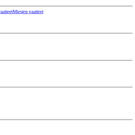
aatteet
Miesten vaatteet