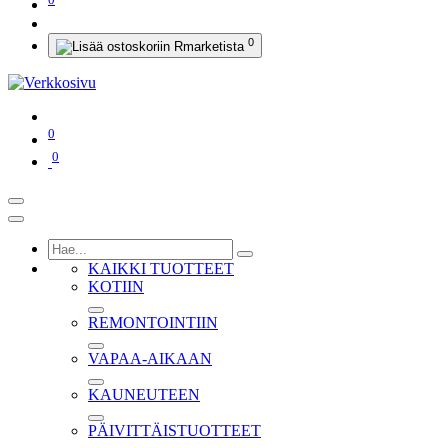
0
0
0
KAIKKI TUOTTEET
KOTIIN
REMONTOINTIIN
VAPAA-AIKAAN
KAUNEUTEEN
PÄIVITTÄISTUOTTEET