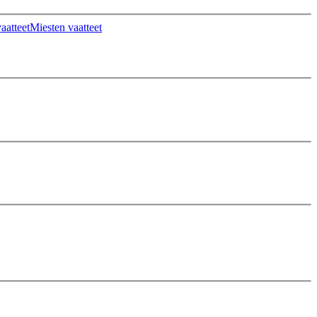
aatteet
Miesten vaatteet