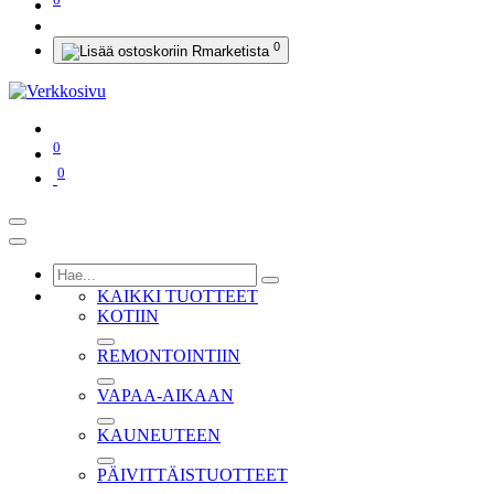
0
0
0
KAIKKI TUOTTEET
KOTIIN
REMONTOINTIIN
VAPAA-AIKAAN
KAUNEUTEEN
PÄIVITTÄISTUOTTEET