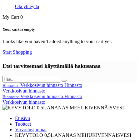
Ota yhteyttä
My Cart
0
Your cart is empty
Looks like you haven’t added anything to your cart yet.
Start Shopping
Etsi tarvitsemasi käyttämällä hakusanaa
Verkkosivun hinnasto
Hinnasto
Hinnasto:
Verkkosivun hinnasto
Verkkosivun hinnasto
Hinnasto
Hinnasto:
Verkkosivun hinnasto
Etusivu
Tuotteet
Virvoitusjuomat
KEVYTOLO 0,5L ANANAS MEHUKIVENNÄISVESI