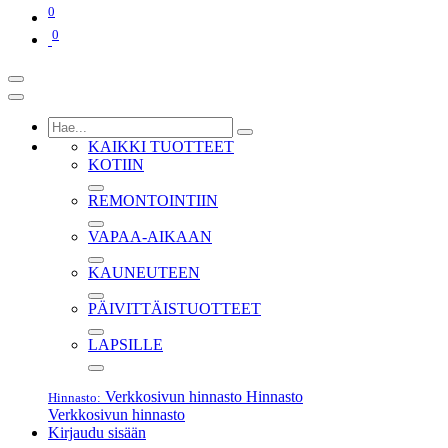
0
0
KAIKKI TUOTTEET
KOTIIN
REMONTOINTIIN
VAPAA-AIKAAN
KAUNEUTEEN
PÄIVITTÄISTUOTTEET
LAPSILLE
Verkkosivun hinnasto
Hinnasto
Hinnasto:
Verkkosivun hinnasto
Kirjaudu sisään