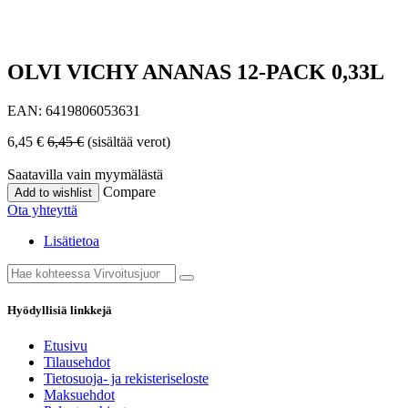
OLVI VICHY ANANAS 12-PACK 0,33L
EAN:
6419806053631
6,45
€
6,45
€
(sisältää verot)
Saatavilla vain myymälästä
Compare
Add to wishlist
Ota yhteyttä
Lisätietoa
Hyödyllisiä linkkejä
Etusivu
Tilausehdot
Tietosuoja- ja rekisteriseloste
Maksuehdot