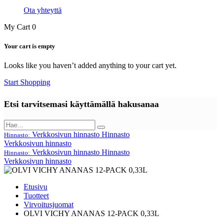
Ota yhteyttä
My Cart
0
Your cart is empty
Looks like you haven’t added anything to your cart yet.
Start Shopping
Etsi tarvitsemasi käyttämällä hakusanaa
Verkkosivun hinnasto
Hinnasto
Hinnasto:
Verkkosivun hinnasto
Verkkosivun hinnasto
Hinnasto
Hinnasto:
Verkkosivun hinnasto
Etusivu
Tuotteet
Virvoitusjuomat
OLVI VICHY ANANAS 12-PACK 0,33L