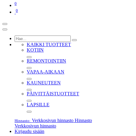
0
0
KAIKKI TUOTTEET
KOTIIN
REMONTOINTIIN
VAPAA-AIKAAN
KAUNEUTEEN
PÄIVITTÄISTUOTTEET
LAPSILLE
Verkkosivun hinnasto
Hinnasto
Hinnasto:
Verkkosivun hinnasto
Kirjaudu sisään