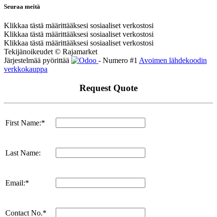
Seuraa meitä
Klikkaa tästä määrittääksesi sosiaaliset verkostosi
Klikkaa tästä määrittääksesi sosiaaliset verkostosi
Klikkaa tästä määrittääksesi sosiaaliset verkostosi
Tekijänoikeudet © Rajamarket
Järjestelmää pyörittää
- Numero #1
Avoimen lähdekoodin
verkkokauppa
Request Quote
First Name:*
Last Name:
Email:*
Contact No.*