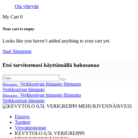
Ota yhteyttä
My Cart
0
Your cart is empty
Looks like you haven’t added anything to your cart yet.
Start Shopping
Etsi tarvitsemasi käyttämällä hakusanaa
Verkkosivun hinnasto
Hinnasto
Hinnasto:
Verkkosivun hinnasto
Verkkosivun hinnasto
Hinnasto
Hinnasto:
Verkkosivun hinnasto
Etusivu
Tuotteet
Virvoitusjuomat
KEVYTOLO 0,5L VERIGREIPPI