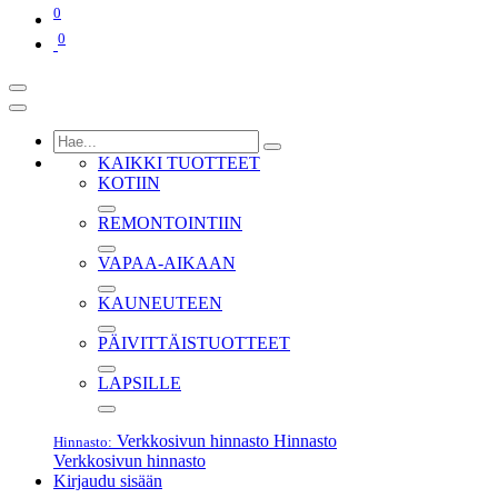
0
0
KAIKKI TUOTTEET
KOTIIN
REMONTOINTIIN
VAPAA-AIKAAN
KAUNEUTEEN
PÄIVITTÄISTUOTTEET
LAPSILLE
Verkkosivun hinnasto
Hinnasto
Hinnasto:
Verkkosivun hinnasto
Kirjaudu sisään