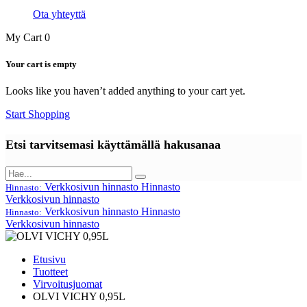
Ota yhteyttä
My Cart
0
Your cart is empty
Looks like you haven’t added anything to your cart yet.
Start Shopping
Etsi tarvitsemasi käyttämällä hakusanaa
Verkkosivun hinnasto
Hinnasto
Hinnasto:
Verkkosivun hinnasto
Verkkosivun hinnasto
Hinnasto
Hinnasto:
Verkkosivun hinnasto
Etusivu
Tuotteet
Virvoitusjuomat
OLVI VICHY 0,95L