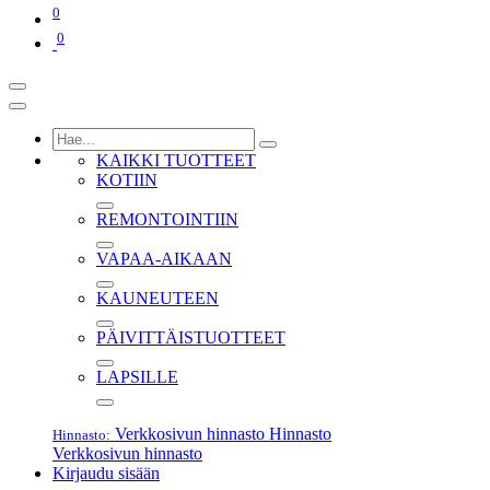
0
0
KAIKKI TUOTTEET
KOTIIN
REMONTOINTIIN
VAPAA-AIKAAN
KAUNEUTEEN
PÄIVITTÄISTUOTTEET
LAPSILLE
Verkkosivun hinnasto
Hinnasto
Hinnasto:
Verkkosivun hinnasto
Kirjaudu sisään