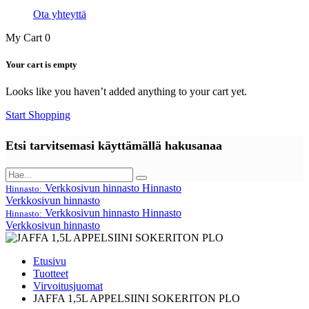
Ota yhteyttä
My Cart
0
Your cart is empty
Looks like you haven’t added anything to your cart yet.
Start Shopping
Etsi tarvitsemasi käyttämällä hakusanaa
Verkkosivun hinnasto
Hinnasto
Hinnasto:
Verkkosivun hinnasto
Verkkosivun hinnasto
Hinnasto
Hinnasto:
Verkkosivun hinnasto
Etusivu
Tuotteet
Virvoitusjuomat
JAFFA 1,5L APPELSIINI SOKERITON PLO