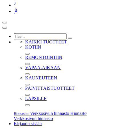
0
0
KAIKKI TUOTTEET
KOTIIN
REMONTOINTIIN
VAPAA-AIKAAN
KAUNEUTEEN
PÄIVITTÄISTUOTTEET
LAPSILLE
Verkkosivun hinnasto
Hinnasto
Hinnasto:
Verkkosivun hinnasto
Kirjaudu sisään