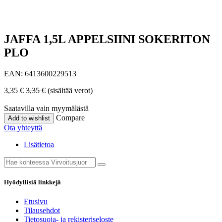
JAFFA 1,5L APPELSIINI SOKERITON
PLO
EAN:
6413600229513
3,35
€
3,35
€
(sisältää verot)
Saatavilla vain myymälästä
Compare
Add to wishlist
Ota yhteyttä
Lisätietoa
Hyödyllisiä linkkejä
Etusivu
Tilausehdot
Tietosuoja- ja rekisteriseloste