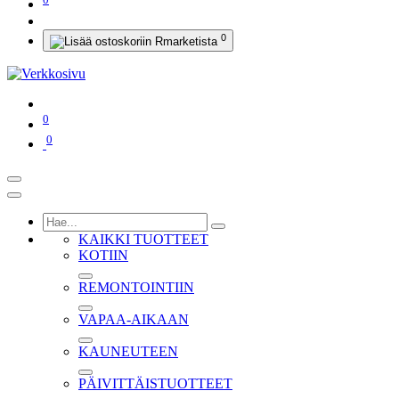
0
0
0
KAIKKI TUOTTEET
KOTIIN
REMONTOINTIIN
VAPAA-AIKAAN
KAUNEUTEEN
PÄIVITTÄISTUOTTEET