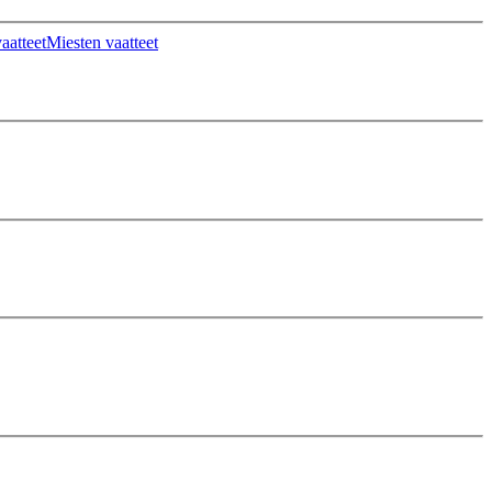
aatteet
Miesten vaatteet