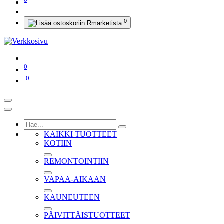
0
0
0
KAIKKI TUOTTEET
KOTIIN
REMONTOINTIIN
VAPAA-AIKAAN
KAUNEUTEEN
PÄIVITTÄISTUOTTEET