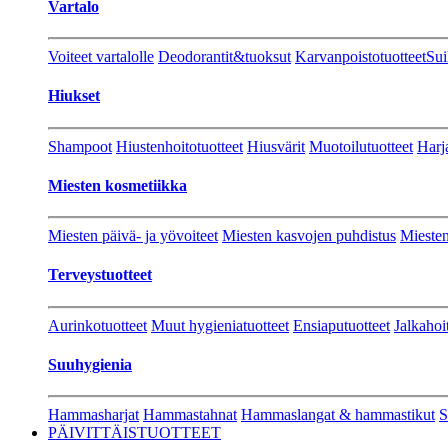
Vartalo
Voiteet vartalolle
Deodorantit&tuoksut
Karvanpoistotuotteet
Sui
Hiukset
Shampoot
Hiustenhoitotuotteet
Hiusvärit
Muotoilutuotteet
Harj
Miesten kosmetiikka
Miesten päivä- ja yövoiteet
Miesten kasvojen puhdistus
Miesten
Terveystuotteet
Aurinkotuotteet
Muut hygieniatuotteet
Ensiaputuotteet
Jalkahoi
Suuhygienia
Hammasharjat
Hammastahnat
Hammaslangat & hammastikut
S
PÄIVITTÄISTUOTTEET