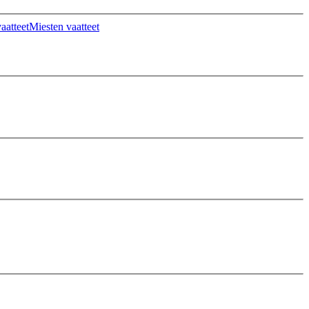
aatteet
Miesten vaatteet