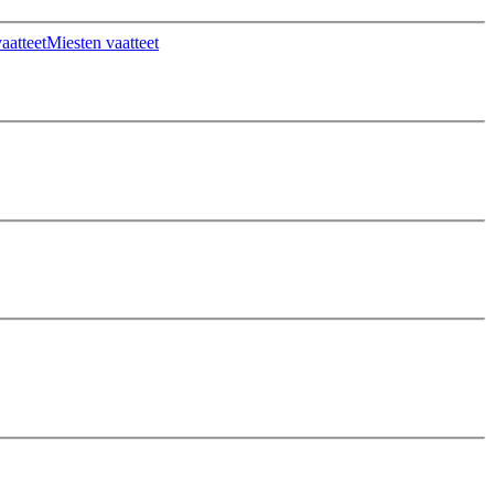
aatteet
Miesten vaatteet