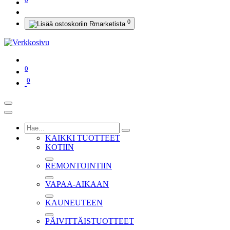
0
0
0
KAIKKI TUOTTEET
KOTIIN
REMONTOINTIIN
VAPAA-AIKAAN
KAUNEUTEEN
PÄIVITTÄISTUOTTEET