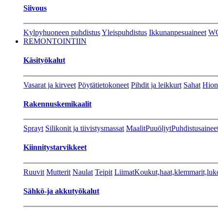
Siivous
Kylpyhuoneen puhdistus
Yleispuhdistus
Ikkunanpesuaineet
W
REMONTOINTIIN
Käsityökalut
Vasarat ja kirveet
Pöytätietokoneet
Pihdit ja leikkurt
Sahat
Hion
Rakennuskemikaalit
Sprayt
Silikonit ja tiivistysmassat
Maalit
Puuöljyt
Puhdistusainee
Kiinnitystarvikkeet
Ruuvit
Mutterit
Naulat
Teipit
Liimat
Koukut,haat,klemmarit,luk
Sähkö-ja akkutyökalut