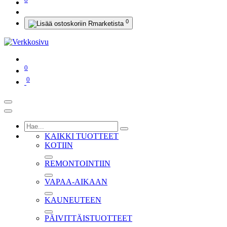
0
0
0
KAIKKI TUOTTEET
KOTIIN
REMONTOINTIIN
VAPAA-AIKAAN
KAUNEUTEEN
PÄIVITTÄISTUOTTEET