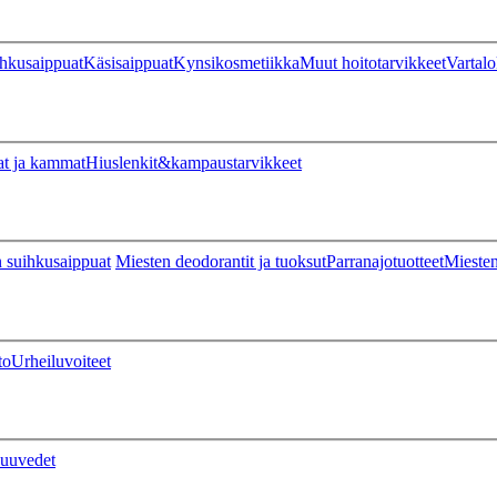
hkusaippuat
Käsisaippuat
Kynsikosmetiikka
Muut hoitotarvikkeet
Vartalo
at ja kammat
Hiuslenkit&kampaustarvikkeet
 suihkusaippuat
Miesten deodorantit ja tuoksut
Parranajotuotteet
Miesten
to
Urheiluvoiteet
uuvedet