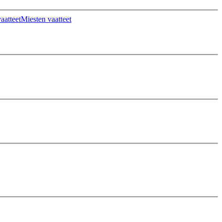
aatteet
Miesten vaatteet