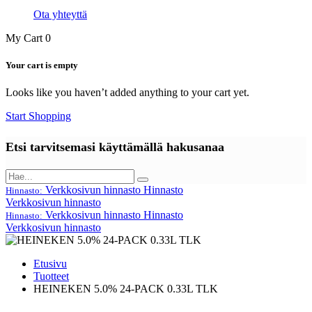
Ota yhteyttä
My Cart
0
Your cart is empty
Looks like you haven’t added anything to your cart yet.
Start Shopping
Etsi tarvitsemasi käyttämällä hakusanaa
Verkkosivun hinnasto
Hinnasto
Hinnasto:
Verkkosivun hinnasto
Verkkosivun hinnasto
Hinnasto
Hinnasto:
Verkkosivun hinnasto
Etusivu
Tuotteet
HEINEKEN 5.0% 24-PACK 0.33L TLK