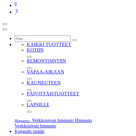
0
0
KAIKKI TUOTTEET
KOTIIN
REMONTOINTIIN
VAPAA-AIKAAN
KAUNEUTEEN
PÄIVITTÄISTUOTTEET
LAPSILLE
Verkkosivun hinnasto
Hinnasto
Hinnasto:
Verkkosivun hinnasto
Kirjaudu sisään