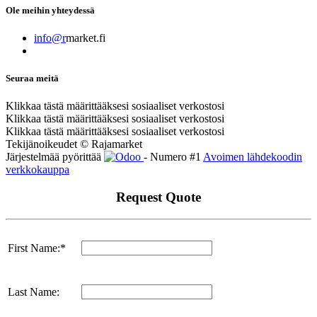
Ole meihin yhteydessä
info@r
market.fi
Seuraa meitä
Klikkaa tästä määrittääksesi sosiaaliset verkostosi
Klikkaa tästä määrittääksesi sosiaaliset verkostosi
Klikkaa tästä määrittääksesi sosiaaliset verkostosi
Tekijänoikeudet © Rajamarket
Järjestelmää pyörittää
- Numero #1
Avoimen lähdekoodin
verkkokauppa
Request Quote
First Name:*
Last Name: