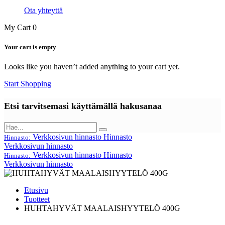
Ota yhteyttä
My Cart
0
Your cart is empty
Looks like you haven’t added anything to your cart yet.
Start Shopping
Etsi tarvitsemasi käyttämällä hakusanaa
Verkkosivun hinnasto
Hinnasto
Hinnasto:
Verkkosivun hinnasto
Verkkosivun hinnasto
Hinnasto
Hinnasto:
Verkkosivun hinnasto
Etusivu
Tuotteet
HUHTAHYVÄT MAALAISHYYTELÖ 400G