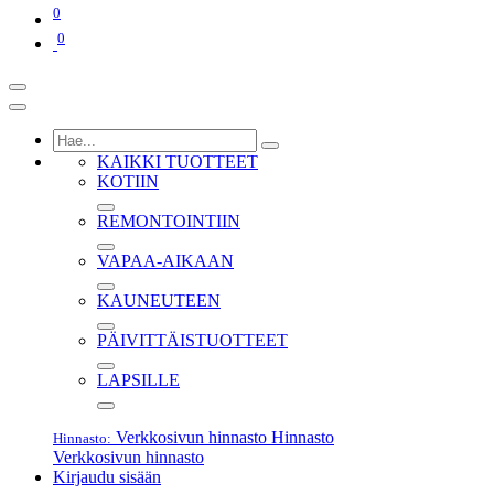
0
0
KAIKKI TUOTTEET
KOTIIN
REMONTOINTIIN
VAPAA-AIKAAN
KAUNEUTEEN
PÄIVITTÄISTUOTTEET
LAPSILLE
Verkkosivun hinnasto
Hinnasto
Hinnasto:
Verkkosivun hinnasto
Kirjaudu sisään