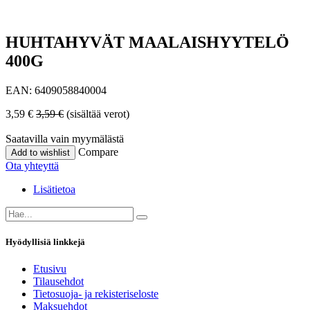
HUHTAHYVÄT MAALAISHYYTELÖ
400G
EAN:
6409058840004
3,59
€
3,59
€
(sisältää verot)
Saatavilla vain myymälästä
Compare
Add to wishlist
Ota yhteyttä
Lisätietoa
Hyödyllisiä linkkejä
Etusivu
Tilausehdot
Tietosuoja- ja rekisteriseloste
Maksuehdot