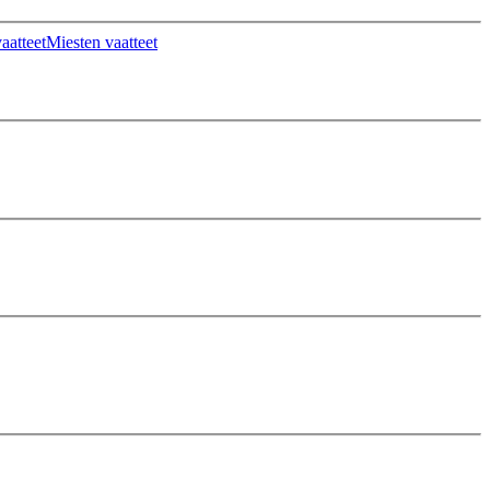
aatteet
Miesten vaatteet