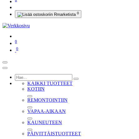
0
0
0
KAIKKI TUOTTEET
KOTIIN
REMONTOINTIIN
VAPAA-AIKAAN
KAUNEUTEEN
PÄIVITTÄISTUOTTEET