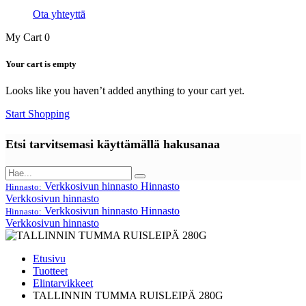
Ota yhteyttä
My Cart
0
Your cart is empty
Looks like you haven’t added anything to your cart yet.
Start Shopping
Etsi tarvitsemasi käyttämällä hakusanaa
Verkkosivun hinnasto
Hinnasto
Hinnasto:
Verkkosivun hinnasto
Verkkosivun hinnasto
Hinnasto
Hinnasto:
Verkkosivun hinnasto
Etusivu
Tuotteet
Elintarvikkeet
TALLINNIN TUMMA RUISLEIPÄ 280G