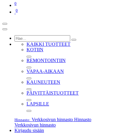
0
0
KAIKKI TUOTTEET
KOTIIN
REMONTOINTIIN
VAPAA-AIKAAN
KAUNEUTEEN
PÄIVITTÄISTUOTTEET
LAPSILLE
Verkkosivun hinnasto
Hinnasto
Hinnasto:
Verkkosivun hinnasto
Kirjaudu sisään