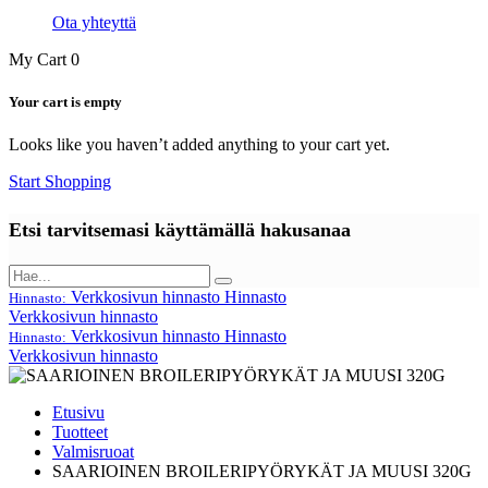
Ota yhteyttä
My Cart
0
Your cart is empty
Looks like you haven’t added anything to your cart yet.
Start Shopping
Etsi tarvitsemasi käyttämällä hakusanaa
Verkkosivun hinnasto
Hinnasto
Hinnasto:
Verkkosivun hinnasto
Verkkosivun hinnasto
Hinnasto
Hinnasto:
Verkkosivun hinnasto
Etusivu
Tuotteet
Valmisruoat
SAARIOINEN BROILERIPYÖRYKÄT JA MUUSI 320G