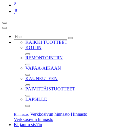
0
0
KAIKKI TUOTTEET
KOTIIN
REMONTOINTIIN
VAPAA-AIKAAN
KAUNEUTEEN
PÄIVITTÄISTUOTTEET
LAPSILLE
Verkkosivun hinnasto
Hinnasto
Hinnasto:
Verkkosivun hinnasto
Kirjaudu sisään