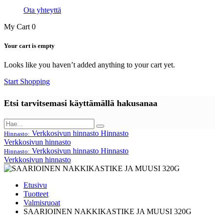
Ota yhteyttä
My Cart
0
Your cart is empty
Looks like you haven’t added anything to your cart yet.
Start Shopping
Etsi tarvitsemasi käyttämällä hakusanaa
Verkkosivun hinnasto
Hinnasto
Hinnasto:
Verkkosivun hinnasto
Verkkosivun hinnasto
Hinnasto
Hinnasto:
Verkkosivun hinnasto
Etusivu
Tuotteet
Valmisruoat
SAARIOINEN NAKKIKASTIKE JA MUUSI 320G