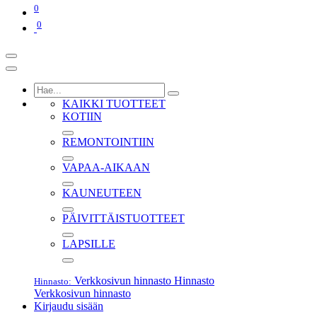
0
0
KAIKKI TUOTTEET
KOTIIN
REMONTOINTIIN
VAPAA-AIKAAN
KAUNEUTEEN
PÄIVITTÄISTUOTTEET
LAPSILLE
Verkkosivun hinnasto
Hinnasto
Hinnasto:
Verkkosivun hinnasto
Kirjaudu sisään