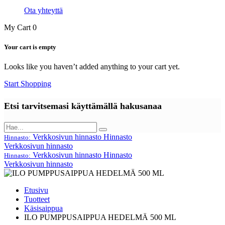
Ota yhteyttä
My Cart
0
Your cart is empty
Looks like you haven’t added anything to your cart yet.
Start Shopping
Etsi tarvitsemasi käyttämällä hakusanaa
Verkkosivun hinnasto
Hinnasto
Hinnasto:
Verkkosivun hinnasto
Verkkosivun hinnasto
Hinnasto
Hinnasto:
Verkkosivun hinnasto
Etusivu
Tuotteet
Käsisaippua
ILO PUMPPUSAIPPUA HEDELMÄ 500 ML