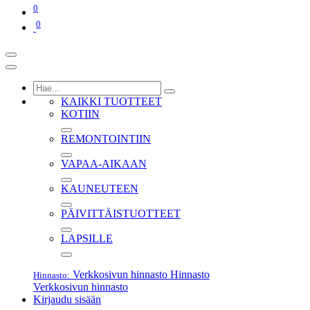
0
0
KAIKKI TUOTTEET
KOTIIN
REMONTOINTIIN
VAPAA-AIKAAN
KAUNEUTEEN
PÄIVITTÄISTUOTTEET
LAPSILLE
Verkkosivun hinnasto
Hinnasto
Hinnasto:
Verkkosivun hinnasto
Kirjaudu sisään