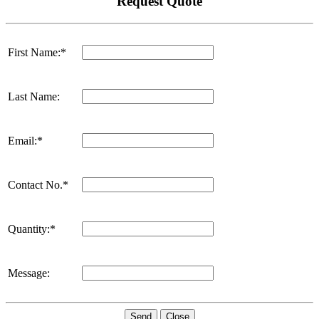
Request Quote
First Name:*
Last Name:
Email:*
Contact No.*
Quantity:*
Message:
Send
Close