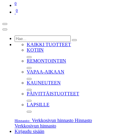
0
0
KAIKKI TUOTTEET
KOTIIN
REMONTOINTIIN
VAPAA-AIKAAN
KAUNEUTEEN
PÄIVITTÄISTUOTTEET
LAPSILLE
Verkkosivun hinnasto
Hinnasto
Hinnasto:
Verkkosivun hinnasto
Kirjaudu sisään