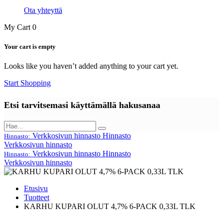
Ota yhteyttä
My Cart
0
Your cart is empty
Looks like you haven’t added anything to your cart yet.
Start Shopping
Etsi tarvitsemasi käyttämällä hakusanaa
Verkkosivun hinnasto
Hinnasto
Hinnasto:
Verkkosivun hinnasto
Verkkosivun hinnasto
Hinnasto
Hinnasto:
Verkkosivun hinnasto
Etusivu
Tuotteet
KARHU KUPARI OLUT 4,7% 6-PACK 0,33L TLK