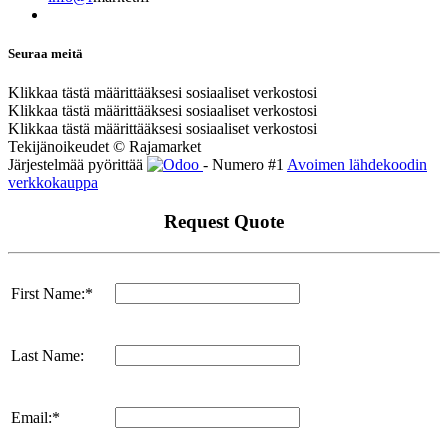
Seuraa meitä
Klikkaa tästä määrittääksesi sosiaaliset verkostosi
Klikkaa tästä määrittääksesi sosiaaliset verkostosi
Klikkaa tästä määrittääksesi sosiaaliset verkostosi
Tekijänoikeudet © Rajamarket
Järjestelmää pyörittää
- Numero #1
Avoimen lähdekoodin
verkkokauppa
Request Quote
First Name:*
Last Name:
Email:*