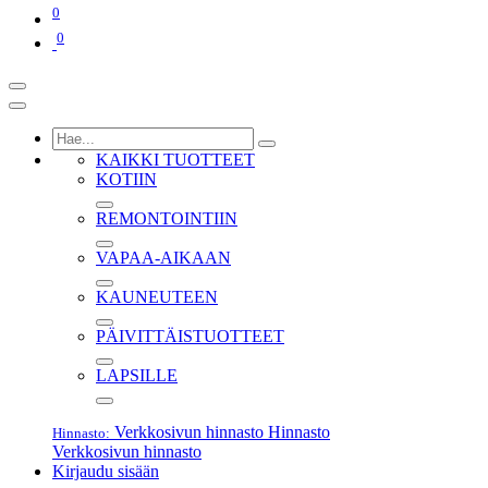
0
0
KAIKKI TUOTTEET
KOTIIN
REMONTOINTIIN
VAPAA-AIKAAN
KAUNEUTEEN
PÄIVITTÄISTUOTTEET
LAPSILLE
Verkkosivun hinnasto
Hinnasto
Hinnasto:
Verkkosivun hinnasto
Kirjaudu sisään