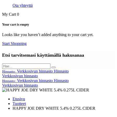
Ota yhteyttä
My Cart
0
Your cart is empty
Looks like you haven’t added anything to your cart yet.
Start Shopping
Etsi tarvitsemasi käyttämällä hakusanaa
Verkkosivun hinnasto
Hinnasto
Hinnasto:
Verkkosivun hinnasto
Verkkosivun hinnasto
Hinnasto
Hinnasto:
Verkkosivun hinnasto
Etusivu
Tuotteet
HAPPY JOE DRY WHITE 5.4% 0.275L CIDER