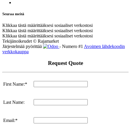
Seuraa meitä
Klikkaa tästä määrittääksesi sosiaaliset verkostosi
Klikkaa tästä määrittääksesi sosiaaliset verkostosi
Klikkaa tästä määrittääksesi sosiaaliset verkostosi
Tekijänoikeudet © Rajamarket
Järjestelmää pyörittää
- Numero #1
Avoimen lähdekoodin
verkkokauppa
Request Quote
First Name:*
Last Name:
Email:*