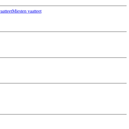
aatteet
Miesten vaatteet