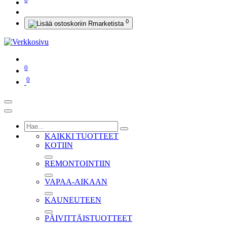
0
0
0
KAIKKI TUOTTEET
KOTIIN
REMONTOINTIIN
VAPAA-AIKAAN
KAUNEUTEEN
PÄIVITTÄISTUOTTEET