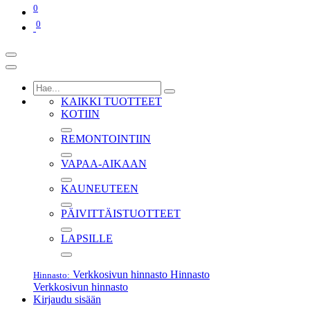
0
0
KAIKKI TUOTTEET
KOTIIN
REMONTOINTIIN
VAPAA-AIKAAN
KAUNEUTEEN
PÄIVITTÄISTUOTTEET
LAPSILLE
Verkkosivun hinnasto
Hinnasto
Hinnasto:
Verkkosivun hinnasto
Kirjaudu sisään