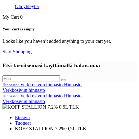
Ota yhteyttä
My Cart
0
Your cart is empty
Looks like you haven’t added anything to your cart yet.
Start Shopping
Etsi tarvitsemasi käyttämällä hakusanaa
Verkkosivun hinnasto
Hinnasto
Hinnasto:
Verkkosivun hinnasto
Verkkosivun hinnasto
Hinnasto
Hinnasto:
Verkkosivun hinnasto
Etusivu
Tuotteet
KOFF STALLION 7,2% 0,5L TLK