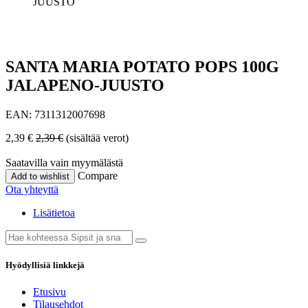
JUUSTO
SANTA MARIA POTATO POPS 100G
JALAPENO-JUUSTO
EAN:
7311312007698
2,39
€
2,39
€
(sisältää verot)
Saatavilla vain myymälästä
Compare
Add to wishlist
Ota yhteyttä
Lisätietoa
Hyödyllisiä linkkejä
Etusivu
Tilausehdot