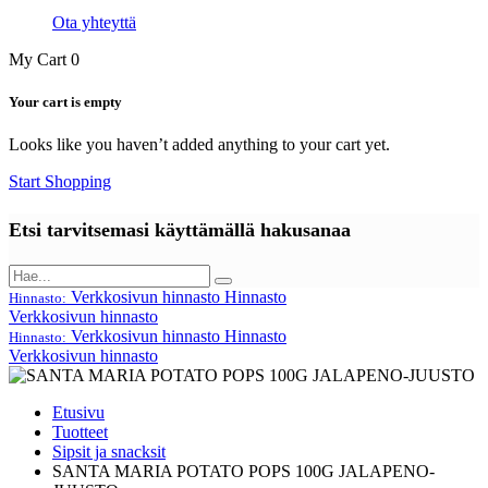
Ota yhteyttä
My Cart
0
Your cart is empty
Looks like you haven’t added anything to your cart yet.
Start Shopping
Etsi tarvitsemasi käyttämällä hakusanaa
Verkkosivun hinnasto
Hinnasto
Hinnasto:
Verkkosivun hinnasto
Verkkosivun hinnasto
Hinnasto
Hinnasto:
Verkkosivun hinnasto
Etusivu
Tuotteet
Sipsit ja snacksit
SANTA MARIA POTATO POPS 100G JALAPENO-