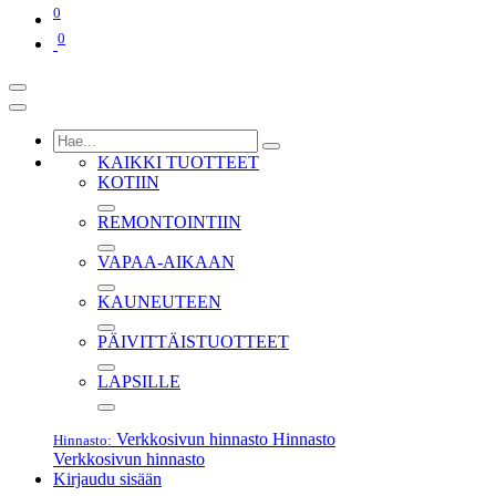
0
0
KAIKKI TUOTTEET
KOTIIN
REMONTOINTIIN
VAPAA-AIKAAN
KAUNEUTEEN
PÄIVITTÄISTUOTTEET
LAPSILLE
Verkkosivun hinnasto
Hinnasto
Hinnasto:
Verkkosivun hinnasto
Kirjaudu sisään