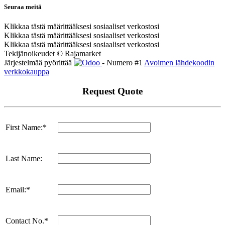
Seuraa meitä
Klikkaa tästä määrittääksesi sosiaaliset verkostosi
Klikkaa tästä määrittääksesi sosiaaliset verkostosi
Klikkaa tästä määrittääksesi sosiaaliset verkostosi
Tekijänoikeudet © Rajamarket
Järjestelmää pyörittää
- Numero #1
Avoimen lähdekoodin
verkkokauppa
Request Quote
First Name:*
Last Name:
Email:*
Contact No.*