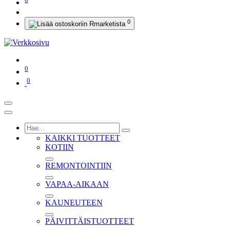
0
0
0
KAIKKI TUOTTEET
KOTIIN
REMONTOINTIIN
VAPAA-AIKAAN
KAUNEUTEEN
PÄIVITTÄISTUOTTEET