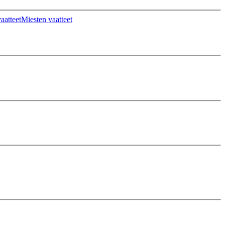
aatteet
Miesten vaatteet