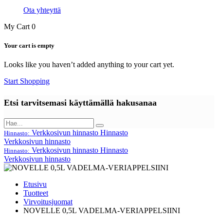
Ota yhteyttä
My Cart
0
Your cart is empty
Looks like you haven’t added anything to your cart yet.
Start Shopping
Etsi tarvitsemasi käyttämällä hakusanaa
Verkkosivun hinnasto
Hinnasto
Hinnasto:
Verkkosivun hinnasto
Verkkosivun hinnasto
Hinnasto
Hinnasto:
Verkkosivun hinnasto
Etusivu
Tuotteet
Virvoitusjuomat
NOVELLE 0,5L VADELMA-VERIAPPELSIINI