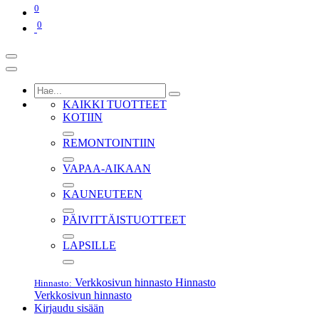
0
0
KAIKKI TUOTTEET
KOTIIN
REMONTOINTIIN
VAPAA-AIKAAN
KAUNEUTEEN
PÄIVITTÄISTUOTTEET
LAPSILLE
Verkkosivun hinnasto
Hinnasto
Hinnasto:
Verkkosivun hinnasto
Kirjaudu sisään