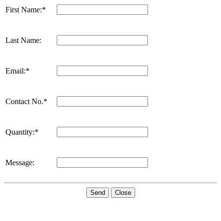
First Name:*
Last Name:
Email:*
Contact No.*
Quantity:*
Message:
Send
Close