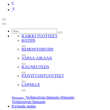
0
0
KAIKKI TUOTTEET
KOTIIN
REMONTOINTIIN
VAPAA-AIKAAN
KAUNEUTEEN
PÄIVITTÄISTUOTTEET
LAPSILLE
Verkkosivun hinnasto
Hinnasto
Hinnasto:
Verkkosivun hinnasto
Kirjaudu sisään