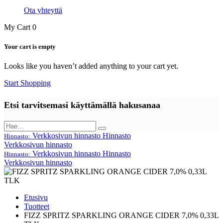
Ota yhteyttä
My Cart
0
Your cart is empty
Looks like you haven’t added anything to your cart yet.
Start Shopping
Etsi tarvitsemasi käyttämällä hakusanaa
Verkkosivun hinnasto
Hinnasto
Hinnasto:
Verkkosivun hinnasto
Verkkosivun hinnasto
Hinnasto
Hinnasto:
Verkkosivun hinnasto
Etusivu
Tuotteet
FIZZ SPRITZ SPARKLING ORANGE CIDER 7,0% 0,33L