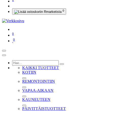
0
0
0
KAIKKI TUOTTEET
KOTIIN
REMONTOINTIIN
VAPAA-AIKAAN
KAUNEUTEEN
PÄIVITTÄISTUOTTEET