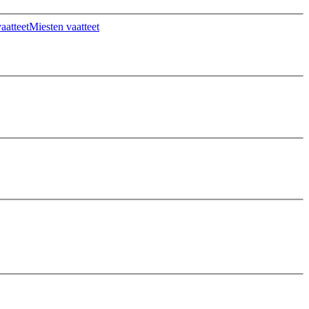
aatteet
Miesten vaatteet