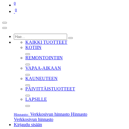
0
0
KAIKKI TUOTTEET
KOTIIN
REMONTOINTIIN
VAPAA-AIKAAN
KAUNEUTEEN
PÄIVITTÄISTUOTTEET
LAPSILLE
Verkkosivun hinnasto
Hinnasto
Hinnasto:
Verkkosivun hinnasto
Kirjaudu sisään