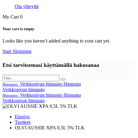
Ota yhteyttä
My Cart
0
Your cart is empty
Looks like you haven’t added anything to your cart yet.
Start Shopping
Etsi tarvitsemasi käyttämällä hakusanaa
Verkkosivun hinnasto
Hinnasto
Hinnasto:
Verkkosivun hinnasto
Verkkosivun hinnasto
Hinnasto
Hinnasto:
Verkkosivun hinnasto
Etusivu
Tuotteet
OLVI AUSSIE XPA 0,5L 5% TLK