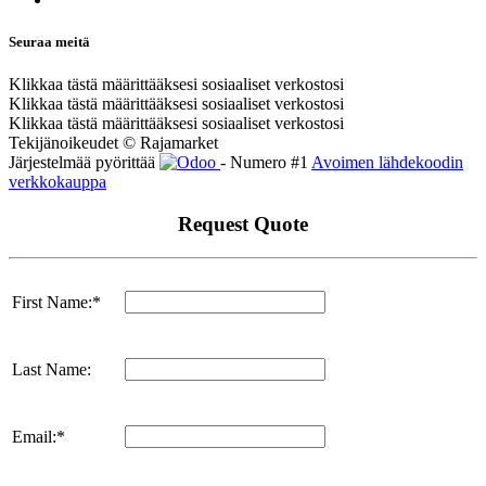
Seuraa meitä
Klikkaa tästä määrittääksesi sosiaaliset verkostosi
Klikkaa tästä määrittääksesi sosiaaliset verkostosi
Klikkaa tästä määrittääksesi sosiaaliset verkostosi
Tekijänoikeudet © Rajamarket
Järjestelmää pyörittää
- Numero #1
Avoimen lähdekoodin
verkkokauppa
Request Quote
First Name:*
Last Name:
Email:*