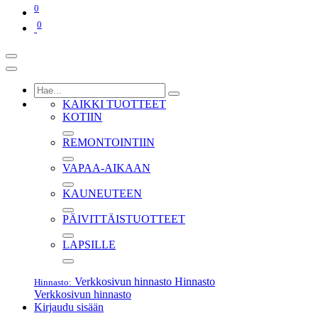
0
0
KAIKKI TUOTTEET
KOTIIN
REMONTOINTIIN
VAPAA-AIKAAN
KAUNEUTEEN
PÄIVITTÄISTUOTTEET
LAPSILLE
Verkkosivun hinnasto
Hinnasto
Hinnasto:
Verkkosivun hinnasto
Kirjaudu sisään