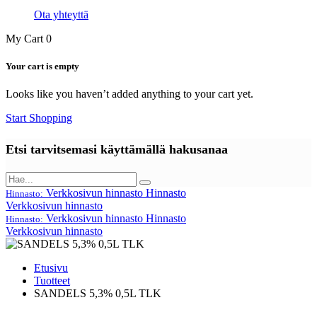
Ota yhteyttä
My Cart
0
Your cart is empty
Looks like you haven’t added anything to your cart yet.
Start Shopping
Etsi tarvitsemasi käyttämällä hakusanaa
Verkkosivun hinnasto
Hinnasto
Hinnasto:
Verkkosivun hinnasto
Verkkosivun hinnasto
Hinnasto
Hinnasto:
Verkkosivun hinnasto
Etusivu
Tuotteet
SANDELS 5,3% 0,5L TLK