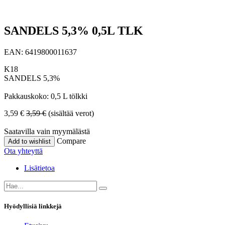
SANDELS 5,3% 0,5L TLK
EAN:
6419800011637
K18
SANDELS 5,3%
Pakkauskoko: 0,5 L tölkki
3,59
€
3,59
€
(sisältää verot)
Saatavilla vain myymälästä
Compare
Add to wishlist
Ota yhteyttä
Lisätietoa
Hyödyllisiä linkkejä