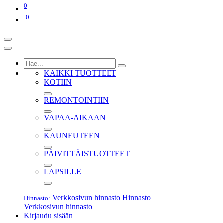
0
0
KAIKKI TUOTTEET
KOTIIN
REMONTOINTIIN
VAPAA-AIKAAN
KAUNEUTEEN
PÄIVITTÄISTUOTTEET
LAPSILLE
Verkkosivun hinnasto
Hinnasto
Hinnasto:
Verkkosivun hinnasto
Kirjaudu sisään