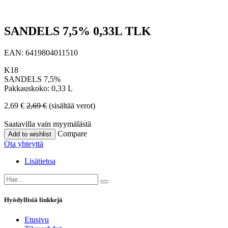
SANDELS 7,5% 0,33L TLK
EAN:
6419804011510
K18
SANDELS 7,5%
Pakkauskoko: 0,33 L
2,69
€
2,69
€
(sisältää verot)
Saatavilla vain myymälästä
Compare
Add to wishlist
Ota yhteyttä
Lisätietoa
Hyödyllisiä linkkejä
Etusivu