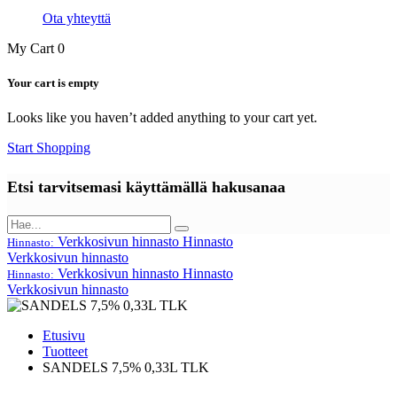
Ota yhteyttä
My Cart
0
Your cart is empty
Looks like you haven’t added anything to your cart yet.
Start Shopping
Etsi tarvitsemasi käyttämällä hakusanaa
Verkkosivun hinnasto
Hinnasto
Hinnasto:
Verkkosivun hinnasto
Verkkosivun hinnasto
Hinnasto
Hinnasto:
Verkkosivun hinnasto
Etusivu
Tuotteet
SANDELS 7,5% 0,33L TLK